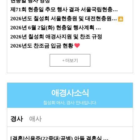
현충일 행사 영상
제71회 현충일 추모 행사 결과 서울국립현충…
2026년도 칠성회 서울현충원 및 대전현충원…
2026년 6월 2일(화) 현충일 행사계획 …
2026년 칠성회 애경사지원 및 찬조 규정
2026년도 찬조금 입금 현황
+ 더보기
애경사소식
칠성회 애사, 경사 안내입니다.
경사
애사
[결혼]신용주(22중대/공병) 아들 결혼식 …