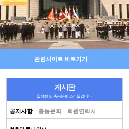
관련사이트 바로가기 →
게시판
칠성회 및 총동문회 소식들입니다.
공지사항
총동문회
회원연락처